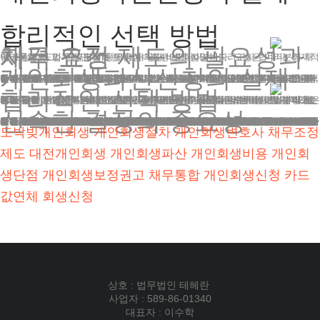
합리적인 선택 방법
채무 조정 제도의 필요성과 자격 요건
안녕하세요, 법무법인 테헤란의 신속회생 변호사입니다. 오늘은 여러분께 채무 조정 제도와 관련된 비용에 대해 알기 쉽게 설명해드리고자 합니다. 경제적 어려움을 겪고 계신 분들께 도움이 되길 바랍니다.
개인회생파산신청의 실제
최근 높은 이자율과 실업률 증가로 많은 분들이 재정적 곤경에 처해 있습니다. 이런 상황에서 채무 조정 제도는 새로운 출발을 위한 중요한 기회가 될 수 있습니다. 하지만 이 제도를 이용하기 위해서는 몇 가지 조건을 충족해야 합니다.
첫째, 안정적인 수입이 있어야 합니다. 일시적인 수입이 아닌, 장기적으로 지속될 수 있는 소득원이 필요합니다. 이는 변제 계획을 수립하고 이행하는 데 필수적입니다.
둘째, 채무 총액이 일정 범위 내여야 합니다. 너무 적은 금액이나 너무 큰 금액의 채무는 이 제도의 대상이 되지 않습니다. 일반적으로 1천만 원 이상 10억 원 이하의 채무가 해당됩니다.
셋째, 보유 재산이 채무보다 적어야 합니다. 만약 재산이 채무보다 많다면, 재산 매각을 통해 채무를 해결하는 것이 더 적절할 수 있습니다.
넷째, 과거 면책 이력이 있다면 일정 기간이 지나야 합니다. 이는 제도의 남용을 방지하기 위한 조치입니다.
이러한 조건들은 제도의 악용을 막고, 진정으로 도움이 필요한 분들을 지원하기 위한 것입니다.
합리적인 선택 방법
많은 분들이 개인회생파산신청에 대해 궁금해하십니다. 일반적으로 이 비용은 200만원에서 300만원 사이입니다. 하지만 이는 평균적인 수치일 뿐, 실제로는 사건의 복잡성과 채권자 수 등에 따라 달라질 수 있습니다.
예를 들어, 채권자가 많고 채무 내역이 복잡한 경우에는 비용이 더 높아질 수 있습니다. 반면, 비교적 단순한 사건의 경우 더 낮은 비용으로 해결될 수 있습니다.
중요한 것은 단순히 저렴한 비용만을 좇지 않는 것입니다. 때로는 약간 더 높은 비용을 지불하더라도, 전문성 있는 변호사의 도움을 받는 것이 장기적으로 더 유리할 수 있습니다. 특히 도산 전문 변호사의 경험과 지식은 여러분의 사건 해결에 큰 도움이 될 수 있습니다.
신속한 결정의 중요성
그렇다면 어떻게 합리적인 선택을 할 수 있을까요? 첫째, 여러 법률 사무소의 수임료를 비교해보세요. 단, 단순히 가격만으로 판단하지 마시고 제공되는 서비스의 질도 함께 고려하세요.
둘째, 해당 변호사의 전문성을 확인하세요. 도산법 관련 경험이 풍부한지 물어보는 것도 좋습니다. 변호사의 경력과 과거 사건 처리 실적 등을 확인해보세요.
셋째, 분할 납부 등 유연한 납부 방식을 제공하는지 확인하세요. 경제적 어려움을 겪고 있는 상황에서 일시에 큰 금액을 지불하는 것은 부담이 될 수 있습니다.
우리 법무법인 테헤란은 의뢰인의 부담을 줄이기 위해 노력하고 있습니다. 예를 들어, 수임료를 투명하게 공개하고 있으며, 5개월 분할 납부 옵션도 제공하고 있습니다. 이는 여러분이 변제금과 생활비를 고려하면서도 전문적인 법률 서비스를 받을 수 있도록 하기 위함입니다.
넷째, 상담 과정에서 변호사가 여러분의 상황을 얼마나 잘 이해하고 있는지 확인하세요. 개인회생파산신청에 대한 설명뿐만 아니라, 여러분의 전반적인 상황에 대한 이해와 공감이 있어야 합니다.
채무 문제에서는 빠른 대응이 중요합니다. 망설이는 동안에도 이자는 계속 쌓이고, 상황은 더 악화될 수 있습니다. 물론 신중한 결정이 필요하지만, 너무 오래 고민하다 보면 오히려 불리해질 수 있습니다.
개인회생파산신청비용에 대해 걱정되시나요? 저희와 상담을 통해 여러분의 상황에 맞는 방안을 찾아보세요. 상담 과정에서 비용에 대한 상세한 설명을 들으실 수 있으며, 여러분의 경제 상황을 고려한 맞춤형 해결책을 제시해드릴 것입니다.
마지막으로 말씀드리고 싶은 것은, 채무 문제는 결코 부끄러운 것이 아니라는 점입니다. 누구나 예기치 못한 상황에 처할 수 있습니다. 중요한 것은 그 상황에서 어떻게 대처하느냐입니다.
저희 테헤란 법률사무소는 여러분의 새로운 시작을 위해 최선을 다해 돕겠습니다. 여러분의 상황을 자세히 듣고, 가장 적합한 해결책을 함께 찾아나가겠습니다. 법적 절차가 복잡하고 어렵게 느껴지시더라도 걱정 마세요. 저희가 모든 과정을 세심하게 안내해드리겠습니다.
지금 이 순간 여러분에게 필요한 것은 전문가의 조언과 지원입니다. 테헤란 법률사무소와 함께라면, 어떤 어려운 상황도 극복할 수 있습니다. 새로운 시작을 향한 첫걸음, 지금 바로 시작하세요. 개인회생파산신청비용에 대한 걱정은 접어두시고, 밝은 미래를 향해 나아가실 수 있도록 저희가 든든한 조력자가 되어드리겠습니다.
도박빚개인회생
개인회생절차
개인회생변호사
채무조정
제도
대전개인회생
개인회생파산
개인회생비용
개인회
생단점
개인회생보정권고
채무통합
개인회생신청
카드
값연체
회생신청
상호 : 법무법인 테헤란
사업자 : 589-86-01340
대표자 : 이수학