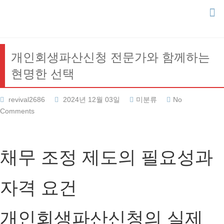
Skip
to
content
개인회생파산신청 전문가와 함께하는
현명한 선택
revival2686
2024년 12월 03일
미분류
No
Comments
채무 조정 제도의 필요성과
자격 요건
개인회생파산신청의 실제