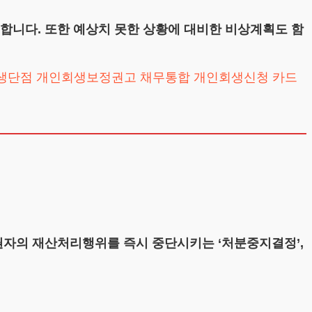
니다. 또한 예상치 못한 상황에 대비한 비상계획도 함
생단점
개인회생보정권고
채무통합
개인회생신청
자의 재산처리행위를 즉시 중단시키는 ‘처분중지결정’,