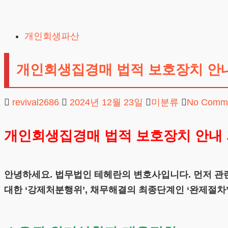
Skip
to
개인회생파산
content
개인회생집경매 법적 보호장치 안
revival2686
2024년 12월 23일
미분류
No Comm
개인회생집경매 법적 보호장치 안내
안녕하세요. 법무법인 테헤란의 변호사입니다. 먼저 관
대한 ‘강제처분행위’, 채무해결의 최종단계인 ‘완제절차