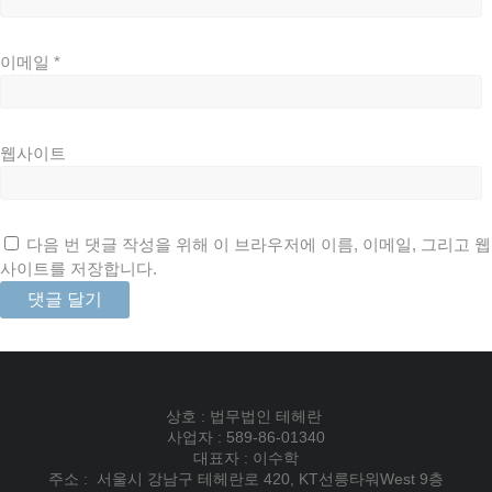
이메일
*
웹사이트
다음 번 댓글 작성을 위해 이 브라우저에 이름, 이메일, 그리고 웹
사이트를 저장합니다.
상호 : 법무법인 테헤란
사업자 : 589-86-01340
대표자 : 이수학
주소 : 서울시 강남구 테헤란로 420, KT선릉타워West 9층