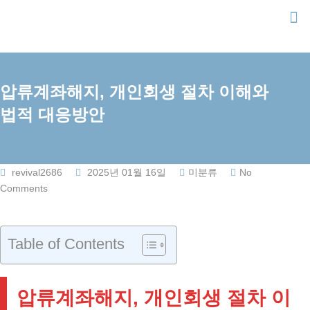
Skip
to
content
압류계좌해지, 개인회생 절차 이해와
법적 대응방안
revival2686
2025년 01월 16일
미분류
No
Comments
Table of Contents
압류계좌해지, 개인회생 절차 이