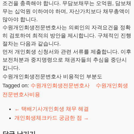
조건을 충족해야 합니다. 무담보채무는 오억원, 담보채
무는 십억원 이하여야 하며, 자산가치보다 채무총액이
많아야 합니다.
수원개인회생전문변호사는 의뢰인의 자격요건을 정확
히 검토하여 최적의 방안을 제시합니다. 구체적인 진행
절차는 다음과 같습니다.
먼저 개인회생 신청서와 관련 서류를 제출합니다. 이후
보전처분과 중지명령으로 채권자들의 추심을 중단시
킵니다.
수원개인회생전문변호사 비용적인 부분도
Tagged on:
수원개인회생전문변호사
수원개인회생
전문변호사비용
←
택배기사개인회생 채무 해결
개인회생체크카드 궁금한 점
→
답글 남기기