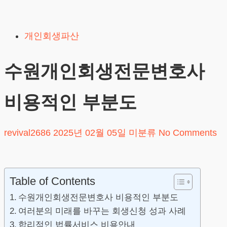
Skip
to
개인회생파산
content
수원개인회생전문변호사
비용적인 부분도
revival2686
2025년 02월 05일
미분류
No Comments
Table of Contents
수원개인회생전문변호사 비용적인 부분도
여러분의 미래를 바꾸는 회생신청 성과 사례
합리적인 법률서비스 비용안내